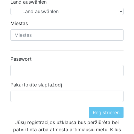
Land auswählen
Miestas
Passwort
Pakartokite slaptažodį
Registrieren
Jūsų registracijos užklausa bus peržiūrėta bei
patvirtinta arba atmesta artimiausiu metu. Kilus