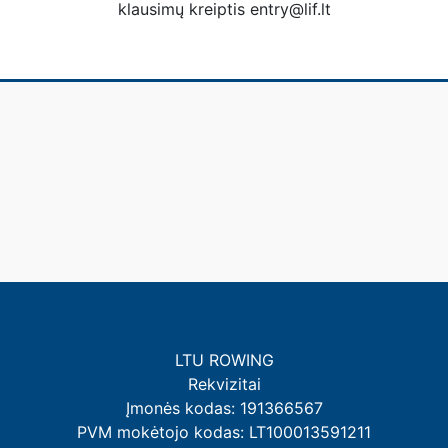
klausimų kreiptis entry@lif.lt
LTU ROWING
Rekvizitai
Įmonės kodas: 191366567
PVM mokėtojo kodas: LT100013591211