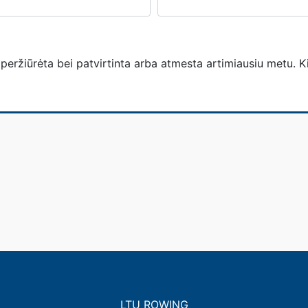
peržiūrėta bei patvirtinta arba atmesta artimiausiu metu. Kil
LTU ROWING