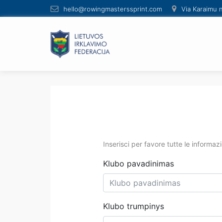
hello@rowingmasterssprint.com
Via Karaimu n
Inserisci per favore tutte le informazio
Klubo pavadinimas
Klubo trumpinys