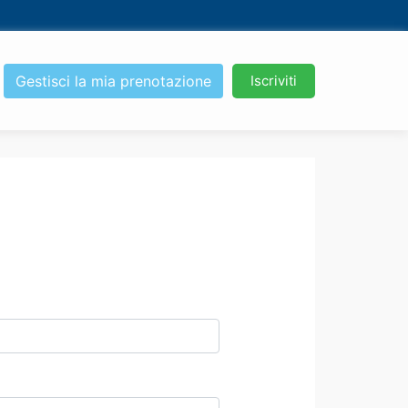
Gestisci la mia prenotazione
Iscriviti