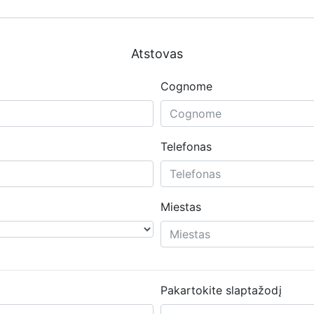
Atstovas
Cognome
Telefonas
Miestas
Pakartokite slaptažodį