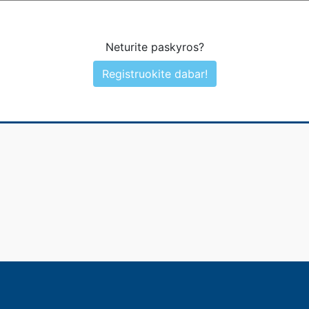
Neturite paskyros?
Registruokite dabar!