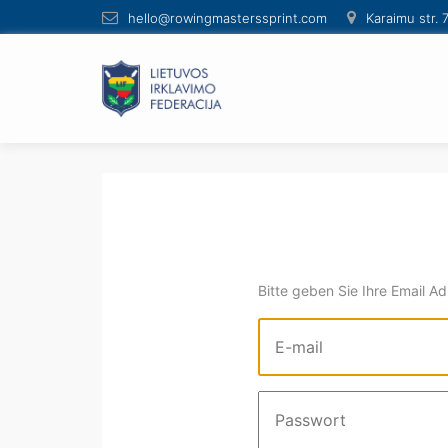
hello@rowingmasterssprint.com
Karaimu str. 
Bitte geben Sie Ihre Email A