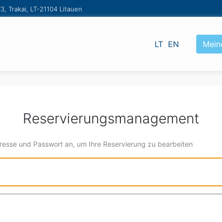
73, Trakai, LT-21104 Litauen
LT
EN
Mein
Reservierungsmanagement
dresse und Passwort an, um Ihre Reservierung zu bearbeiten