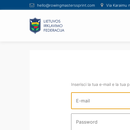
hello@rowingmasterssprint.com
Via Karaimu n
Inserisci la tua e-mail e la tua