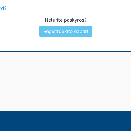
rd?
Neturite paskyros?
Registruokite dabar!