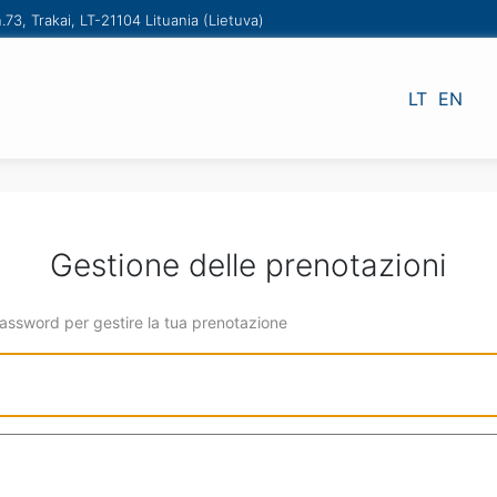
.73, Trakai, LT-21104 Lituania (Lietuva)
LT
EN
Gestione delle prenotazioni
 password per gestire la tua prenotazione