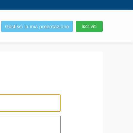
Gestisci la mia prenotazione
Iscriviti